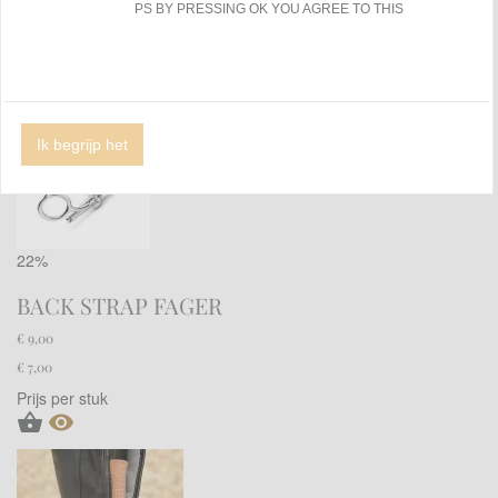
PS BY PRESSING OK YOU AGREE TO THIS
Weergave:
Sorteer op:
Ik begrijp het
22%
BACK STRAP FAGER
€ 9,00
€ 7,00
Prijs per stuk

