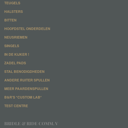
TEUGELS
HALSTERS
BITTEN
HOOFDSTEL ONDERDELEN
NEUSRIEMEN
SINGELS
IN DE KIJKER !
ZADEL PADS
STAL BENODIGDHEDEN
ANDERE RUITER SPULLEN
MEER PAARDENSPULLEN
B&R'S *CUSTOM LAB*
TEST CENTRE
BRIDLE & RIDE COMM. V