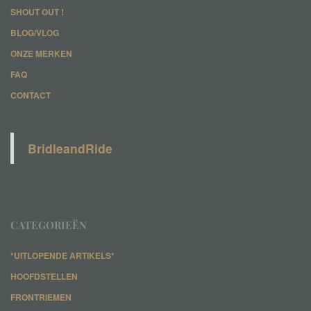
SHOUT OUT !
BLOG/VLOG
ONZE MERKEN
FAQ
CONTACT
BridleandRide
CATEGORIEËN
*UITLOPENDE ARTIKELS*
HOOFDSTELLEN
FRONTRIEMEN